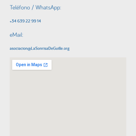
Teléfono / WhatsApp:
+34 639 22 99 14
eMail:
asociacion@LaSonrisaDeGuille.org