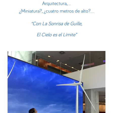
Arquitectura,…
¿Miniatura?, ¿cuatro metros de alto?…
“Con La Sonrisa de Guille,
El Cielo es el Límite”