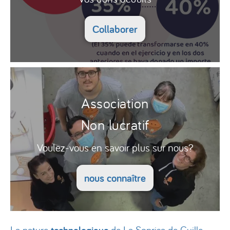
Collaborer
Association
Non lucratif
Voulez-vous en savoir plus sur nous?
nous connaître
La nature
de La Sonrisa de Guille