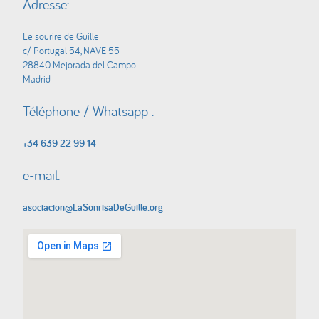
Adresse:
Le sourire de Guille
c/ Portugal 54, NAVE 55
28840 Mejorada del Campo
Madrid
Téléphone / Whatsapp :
+34 639 22 99 14
e-mail:
asociacion@LaSonrisaDeGuille.org