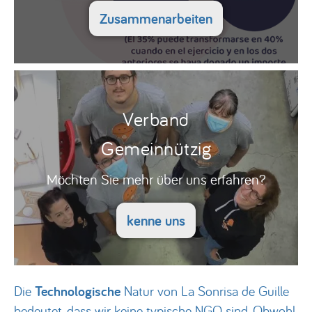
Zusammenarbeiten
Verband
Gemeinnützig
Möchten Sie mehr über uns erfahren?
kenne uns
Die
Technologische
Natur von La Sonrisa de Guille
bedeutet, dass wir keine typische NGO sind. Obwohl