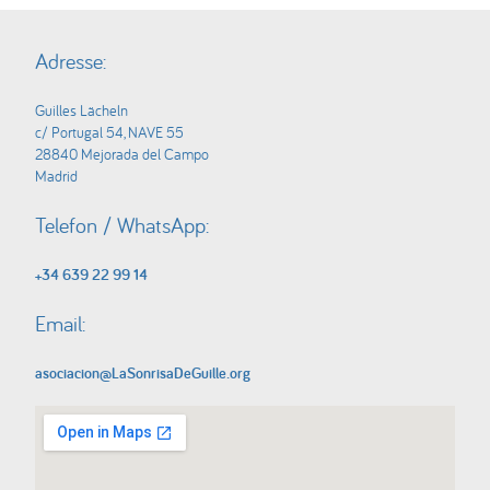
Adresse:
Guilles Lächeln
c/ Portugal 54, NAVE 55
28840 Mejorada del Campo
Madrid
Telefon / WhatsApp:
+34 639 22 99 14
Email:
asociacion@LaSonrisaDeGuille.org