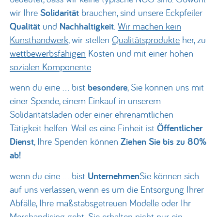
wir Ihre
Solidarität
brauchen, sind unsere Eckpfeiler
Qualität
und
Nachhaltigkeit
.
Wir machen kein
Kunsthandwerk
, wir stellen
Qualitätsprodukte
her, zu
wettbewerbsfähigen
Kosten und mit einer hohen
sozialen Komponente
.
wenn du eine ... bist
besondere
, Sie können uns mit
einer Spende, einem Einkauf in unserem
Solidaritätsladen oder einer ehrenamtlichen
Tätigkeit helfen. Weil es eine Einheit ist
Öffentlicher
Dienst
, Ihre Spenden können
Ziehen Sie bis zu 80%
ab!
wenn du eine ... bist
Unternehmen
Sie können sich
auf uns verlassen, wenn es um die Entsorgung Ihrer
Abfälle, Ihre maßstabsgetreuen Modelle oder Ihr
Merchandising geht. Sie erhalten nicht nur ein